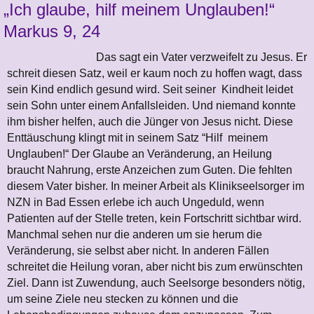
„Ich glaube, hilf meinem Unglauben!“
Markus 9, 24
Das sagt ein Vater verzweifelt zu Jesus. Er
schreit diesen Satz, weil er kaum noch zu hoffen wagt, dass
sein Kind endlich gesund wird. Seit seiner Kindheit leidet
sein Sohn unter einem Anfallsleiden. Und niemand konnte
ihm bisher helfen, auch die Jünger von Jesus nicht. Diese
Enttäuschung klingt mit in seinem Satz “Hilf meinem
Unglauben!“ Der Glaube an Veränderung, an Heilung
braucht Nahrung, erste Anzeichen zum Guten. Die fehlten
diesem Vater bisher. In meiner Arbeit als Klinikseelsorger im
NZN in Bad Essen erlebe ich auch Ungeduld, wenn
Patienten auf der Stelle treten, kein Fortschritt sichtbar wird.
Manchmal sehen nur die anderen um sie herum die
Veränderung, sie selbst aber nicht. In anderen Fällen
schreitet die Heilung voran, aber nicht bis zum erwünschten
Ziel. Dann ist Zuwendung, auch Seelsorge besonders nötig,
um seine Ziele neu stecken zu können und die