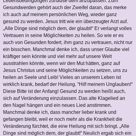
Lebensbedingungen zuhause dem anzupassen. Zum
Gesundwerden gehört auch der Zweifel daran, das merke
ich auch auf meinem persönlichen Weg, wieder ganz
gesund zu werden. Jesus tritt wie ein überzeugter Arzt auf.
„Alle Dinge sind möglich dem, der glaubt!“ Er verlangt volles
Vertrauen in seine Möglichkeiten zu heilen. So wie er es
auch von Gesunden fordert, ihm ganz zu vertrauen, nicht nur
ein bisschen. Manchmal denke ich, dass unser Glaube viel
kräftiger sein könnte und viel mehr auf unsere Welt
ausstrahlen könnte, wenn wir den Mut hätten, ganz auf
Jesus Christus und seine Möglichkeiten zu setzen, uns zu
heilen an Seele und Leib! Vieles an unserem Leben ist
wirklich krank, bedarf der Heilung. “Hilf meinem Unglauben!“
Diese Bitte ist der Anfang! Gesund zu werden heißt auch,
sich auf Veränderung einzulassen. Das alte Klagelied an
den Nagel hängen und ein neues Lied anstimmen.
Manchmal denke ich, dass mancher lieber krank und
gefangen bleibt, weil er noch mehr als die Krankheit die
Veränderung fürchtet, die eine Heilung mit sich bringt. „Alle
Dinge sind möglich dem, der glaubt!“ Neulich ergab sich ein