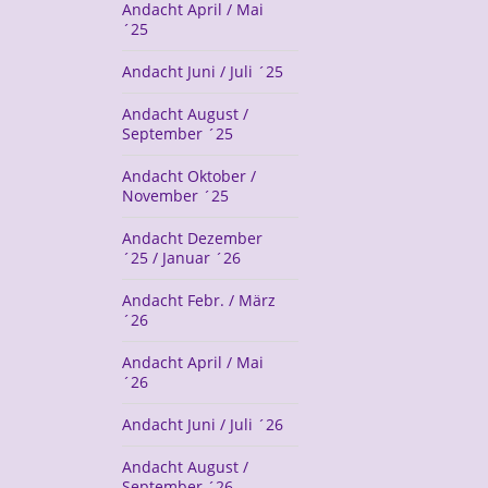
Andacht April / Mai
´25
Andacht Juni / Juli ´25
Andacht August /
September ´25
Andacht Oktober /
November ´25
Andacht Dezember
´25 / Januar ´26
Andacht Febr. / März
´26
Andacht April / Mai
´26
Andacht Juni / Juli ´26
Andacht August /
September ´26