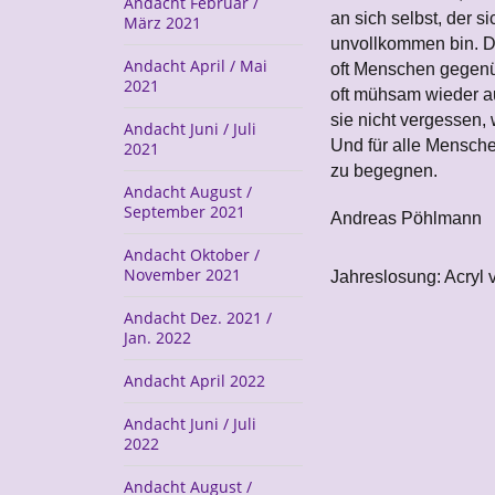
Andacht Februar /
an sich selbst, der si
März 2021
unvollkommen bin. Da
Andacht April / Mai
oft Menschen gegenüb
2021
oft mühsam wieder au
sie nicht vergessen, 
Andacht Juni / Juli
Und für alle Mensche
2021
zu begegnen.
Andacht August /
September 2021
Andreas Pöhlmann
Andacht Oktober /
November 2021
Jahreslosung: Acryl 
Andacht Dez. 2021 /
Jan. 2022
Andacht April 2022
Andacht Juni / Juli
2022
Andacht August /