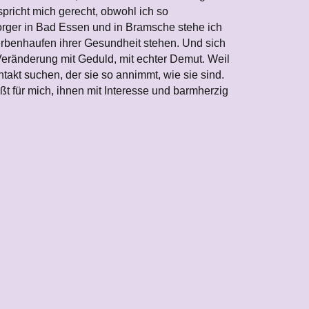
r spricht mich gerecht, obwohl ich so
sorger in Bad Essen und in Bramsche stehe ich
rbenhaufen ihrer Gesundheit stehen. Und sich
Veränderung mit Geduld, mit echter Demut. Weil
ntakt suchen, der sie so annimmt, wie sie sind.
t für mich, ihnen mit Interesse und barmherzig