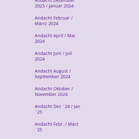
Andacht Dezember
2023 / Januar 2024
Andacht Februar /
Märrz 2024
Andacht April / Mai
2024
Andacht Juni / Juli
2024
Andacht August /
Septtember 2024
Andacht Oktober /
November 2024
Andacht Dez ´24 / Jan
´25
Andacht Febr. / März
´25