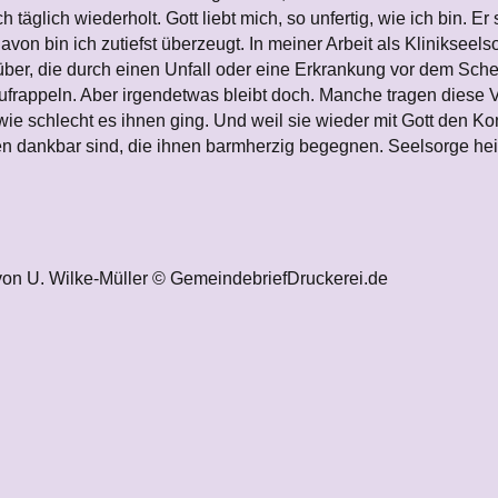
ch täglich wiederholt. Gott liebt mich, so unfertig, wie ich bin. E
von bin ich zutiefst überzeugt. In meiner Arbeit als Klinikseel
er, die durch einen Unfall oder eine Erkrankung vor dem Sche
frappeln. Aber irgendetwas bleibt doch. Manche tragen diese 
wie schlecht es ihnen ging. Und weil sie wieder mit Gott den Ko
n dankbar sind, die ihnen barmherzig begegnen. Seelsorge heiß
von U. Wilke-Müller © GemeindebriefDruckerei.de