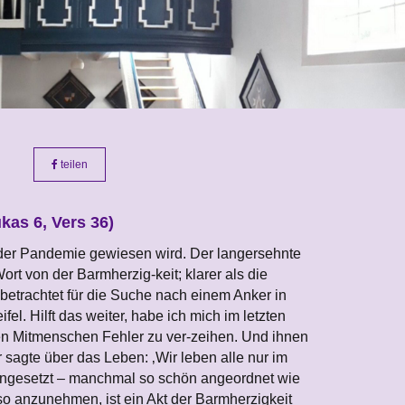
teilen
kas 6, Vers 36)
us der Pandemie gewiesen wird. Der langersehnte
Wort von der Barmherzig-keit; klarer als die
betrachtet für die Suche nach einem Anker in
el. Hilft das weiter, habe ich mich im letzten
nen Mitmenschen Fehler zu ver-zeihen. Und ihnen
 sagte über das Leben: ‚Wir leben alle nur im
mengesetzt – manchmal so schön angeordnet wie
so anzunehmen, ist ein Akt der Barmherzigkeit