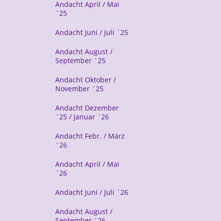
Andacht April / Mai
´25
Andacht Juni / Juli ´25
Andacht August /
September ´25
Andacht Oktober /
November ´25
Andacht Dezember
´25 / Januar ´26
Andacht Febr. / März
´26
Andacht April / Mai
´26
Andacht Juni / Juli ´26
Andacht August /
September ´26