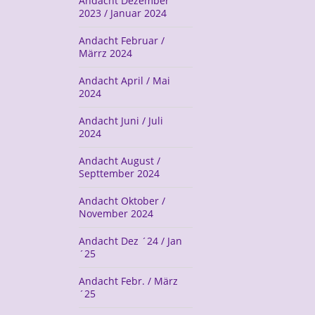
Andacht Dezember
2023 / Januar 2024
Andacht Februar /
Märrz 2024
Andacht April / Mai
2024
Andacht Juni / Juli
2024
Andacht August /
Septtember 2024
Andacht Oktober /
November 2024
Andacht Dez ´24 / Jan
´25
Andacht Febr. / März
´25