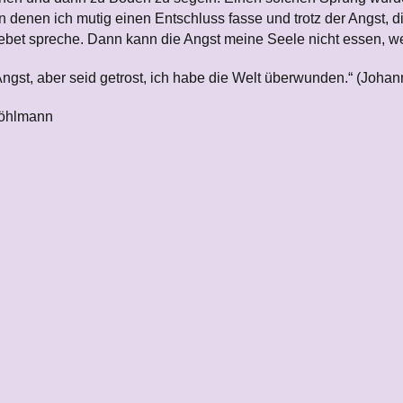
n denen ich mutig einen Entschluss fasse und trotz der Angst, d
bet spreche. Dann kann die Angst meine Seele nicht essen, wei
 Angst, aber seid getrost, ich habe die Welt überwunden.“ (Johan
Pöhlmann