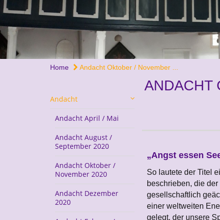
Home
Andacht Oktober / November ...
ANDACHT 
Andacht
Andacht April / Mai
Andacht August /
September 2020
„Angst essen See
Andacht Oktober /
So lautete der Titel 
November 2020
beschrieben, die der 
Andacht Dezember
gesellschaftlich geä
2020
einer weltweiten Ene
gelegt, der unsere Sp