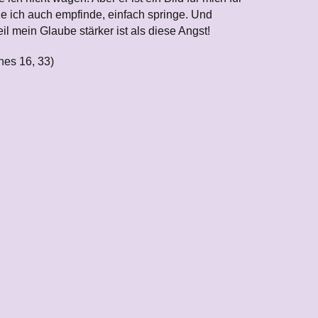
ie ich auch empfinde, einfach springe. Und
l mein Glaube stärker ist als diese Angst!
nes 16, 33)