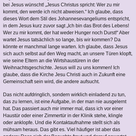
bei Jesus wünscht! „Jesus Christus spricht: Wer zu mir
kommt, den werde ich nicht abweisen.“ Ich glaube, dass
dieses Wort dem Stil des Johannesevangeliums entspricht,
in dem Jesus kurz zuvor sagt „Ich bin das Brot des Lebens!
Wer zu mir kommt, der hat weder Hunger noch Durst!“ Aber
wartet Jesus tatsächlich so lange, bis wir kommen? Da
könnte er manchmal lange warten. Ich glaube, dass Jesus
sich auch selbst auf den Weg macht, an unsere Türen klopft,
wie seine Eltern an die Wirtshaustüren in der
Weihnachtsgeschichte. Jesus will zu uns kommen! Ich
glaube, dass die Kirche Jesu Christi auch in Zukunft eine
Gemeinschaft sein wird, die andere aufsucht.
Das nicht aufdringlich, sondern wirklich einladend zu tun,
das zu lernen, ist eine Aufgabe, in der man nie ausgelernt
hat. Das passiert auch mir immer mal, dass ich vor einer
Haustür oder einer Zimmertür in der Klinik stehe, klingle
oder anklopfe. Und die Kontaktaufnahme stellt sich als
mühsam heraus. Das gibt es. Viel häufiger ist aber das