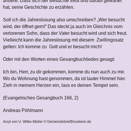
andere: Dass sich der Besuchte freut und darauf gewartet
hat, seine Geschichte zu erzählen.
Soll ich die Jahreslosung also umschreiben? „Wer besucht
wird, der öffnet gern!“ Das steckt ja auch im Gleichnis vom
verlorenen Sohn, dass der Vater besucht wird und sich freut.
Vielleicht kann die Jahreslosung mit diesem Zwillingssatz
gelten: Ich komme zu Gott und er besucht mich!
Oder mit den Worten eines Gesangbuchliedes gesagt:
Ich bin, Herr, zu dir gekommen, komme du nun auch zu mir.
Wo du Wohnung hast genommen, da ist lauter Himmel hier.
Zieh in meinem Herzen ein, lass es deinen Tempel sein.
(Evangelisches Gesangbuch 166, 2)
Andreas Pöhlmann
Acryl von U. Wilke-Müller © GemeindebriefDruckerei.de