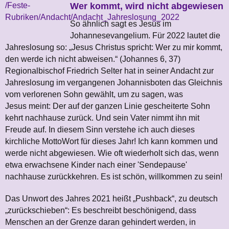
/Feste-
Wer kommt, wird nicht abgewiesen
Rubriken/Andacht/Andacht_Jahreslosung_2022
So ähnlich sagt es Jesus im
Johannesevangelium. Für 2022 lautet die
Jahreslosung so: „Jesus Christus spricht: Wer zu mir kommt,
den werde ich nicht abweisen.“ (Johannes 6, 37)
Regionalbischof Friedrich Selter hat in seiner Andacht zur
Jahreslosung im vergangenen Johannisboten das Gleichnis
vom verlorenen Sohn gewählt, um zu sagen, was
Jesus meint: Der auf der ganzen Linie gescheiterte Sohn
kehrt nachhause zurück. Und sein Vater nimmt ihn mit
Freude auf. In diesem Sinn verstehe ich auch dieses
kirchliche MottoWort für dieses Jahr! Ich kann kommen und
werde nicht abgewiesen. Wie oft wiederholt sich das, wenn
etwa erwachsene Kinder nach einer 'Sendepause'
nachhause zurückkehren. Es ist schön, willkommen zu sein!
Das Unwort des Jahres 2021 heißt „Pushback“, zu deutsch
„zurückschieben“: Es beschreibt beschönigend, dass
Menschen an der Grenze daran gehindert werden, in