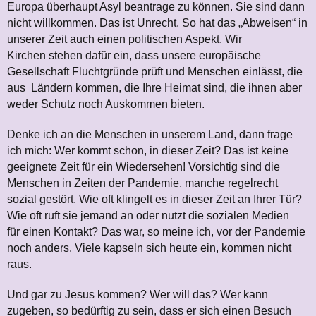
Europa überhaupt Asyl beantrage zu können. Sie sind dann
nicht willkommen. Das ist Unrecht. So hat das „Abweisen“ in
unserer Zeit auch einen politischen Aspekt. Wir
Kirchen stehen dafür ein, dass unsere europäische
Gesellschaft Fluchtgründe prüft und Menschen einlässt, die
aus Ländern kommen, die Ihre Heimat sind, die ihnen aber
weder Schutz noch Auskommen bieten.
Denke ich an die Menschen in unserem Land, dann frage
ich mich: Wer kommt schon, in dieser Zeit? Das ist keine
geeignete Zeit für ein Wiedersehen! Vorsichtig sind die
Menschen in Zeiten der Pandemie, manche regelrecht
sozial gestört. Wie oft klingelt es in dieser Zeit an Ihrer Tür?
Wie oft ruft sie jemand an oder nutzt die sozialen Medien
für einen Kontakt? Das war, so meine ich, vor der Pandemie
noch anders. Viele kapseln sich heute ein, kommen nicht
raus.
Und gar zu Jesus kommen? Wer will das? Wer kann
zugeben, so bedürftig zu sein, dass er sich einen Besuch