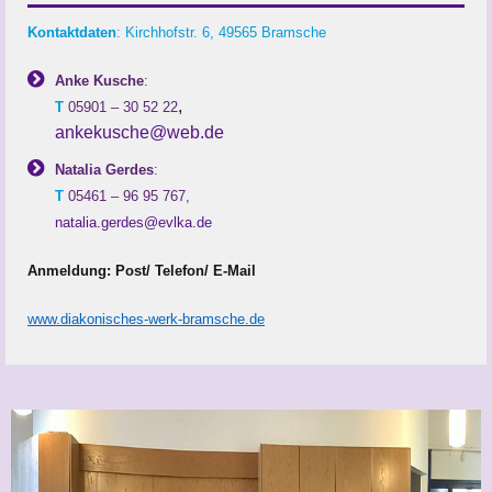
Kontaktdaten
: Kirchhofstr. 6, 49565 Bramsche
Anke Kusche
:
,
T
05901 – 30 52 22
ankekusche@web.de
Natalia Gerdes
:
T
05461 – 96 95 767,
natalia.gerdes@evlka.de
Anmeldung: Post/ Telefon/ E-Mail
www.diakonisches-werk-bramsche.de